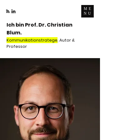
ME
NU
Ich bin Prof. Dr. Christian
Blum.
Kommunikationstratege
, Autor &
Professor