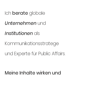
Ich
berate
globale
Unternehmen
und
Institutionen
als
Kommunikationsstratege
und Experte für Public Affairs.
Meine Inhalte wirken und
bewegen
Kund:innen,
Leser:innen und
Studierende.