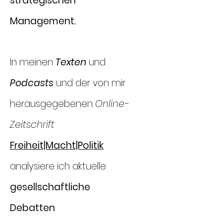
strategischen
Management.
In meinen
Texten
und
Podcasts
und der von mir
herausgegebenen
Online-
Zeitschrift
Freiheit|Macht|Politik
analysiere ich aktuelle
gesellschaftliche
Debatten
.